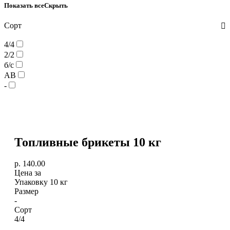
Показать все
Скрыть
Сорт
4/4
2/2
б/с
АВ
-
Топливные брикеты 10 кг
р.
140.00
Цена за
Упаковку 10 кг
Размер
-
Сорт
4/4