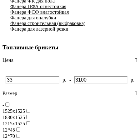
Фанера ФК для пола
Фанера ПФА огнестойкая
Фанера ФСФ влагостойкая
Фанера для опалубки
Фанера строительная (выбраковка)
Фанера для лазерной резки
Топливные брикеты
Цена
р.
-
р.
Размер
-
1525х1525
1830х1525
1215х1525
12*45
12*70