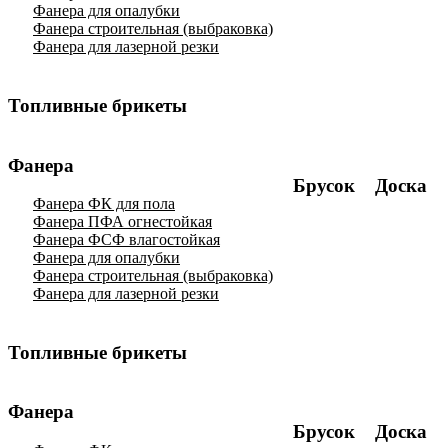
Фанера для опалубки
Фанера строительная (выбраковка)
Фанера для лазерной резки
Топливные брикеты
Фанера
Брусок
Доска
Фанера ФК для пола
Фанера ПФА огнестойкая
Фанера ФСФ влагостойкая
Фанера для опалубки
Фанера строительная (выбраковка)
Фанера для лазерной резки
Топливные брикеты
Фанера
Брусок
Доска