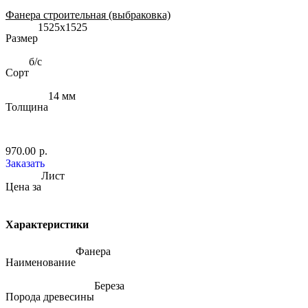
Фанера строительная (выбраковка)
1525х1525
Размер
б/с
Сорт
14 мм
Толщина
970.00
р.
Заказать
Лист
Цена за
Характеристики
Фанера
Наименование
Береза
Порода древесины