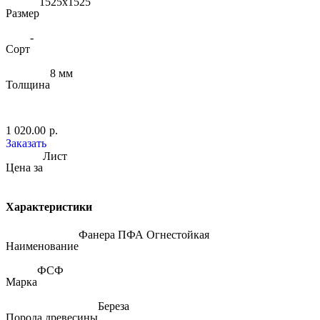
1525х1525
Размер
-
Сорт
8 мм
Толщина
1 020.00
р.
Заказать
Лист
Цена за
Характеристики
Фанера ПФА Огнестойкая
Наименование
ФСФ
Марка
Береза
Порода древесины