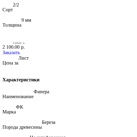
2/2
Сорт
9 мм
Толщина
2 100.00
р.
2 100.00
р.
Заказать
Лист
Цена за
Характеристики
Фанера
Наименование
ФК
Марка
Береза
Порода древесины