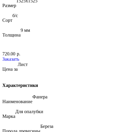
1525х1525
Размер
б/с
Сорт
9 мм
Толщина
720.00
р.
Заказать
Лист
Цена за
Характеристики
Фанера
Наименование
Для опалубки
Марка
Береза
Порода древесины